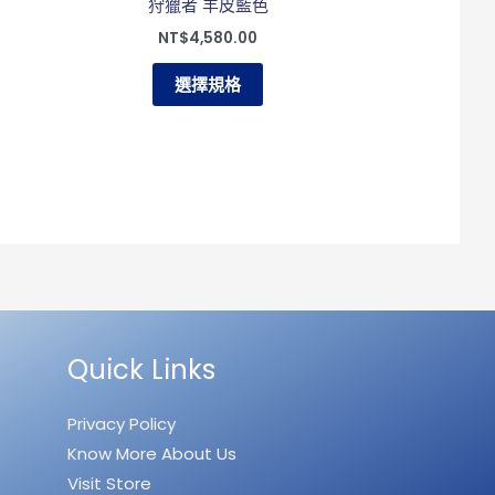
狩獵者 羊皮藍色
品
NT$
4,580.00
頁
面
選擇規格
選
擇
選
項
Quick Links
Privacy Policy
Know More About Us
Visit Store