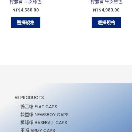
狩獵者 羊皮綠色
狩獵者 牛皮黑色
品
品
NT$
4,580.00
NT$
4,980.00
頁
頁
面
面
選擇規格
選擇規格
選
選
擇
擇
選
選
項
項
All PRODUCTS
鴨舌帽 FLAT CAPS
報童帽 NEWSBOY CAPS
棒球帽 BASEBALL CAPS
軍帽 ARMY CAPS