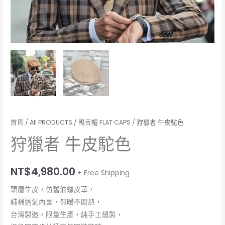
首頁
/
All PRODUCTS
/
鴨舌帽 FLAT CAPS
/ 狩獵者 牛皮駝色
狩獵者 牛皮駝色
NT$
4,980.00
+ Free Shipping
頭層牛皮，仿舊油蠟皮革，
純棉透氣內裏，保暖不悶熱，
台灣製造，限量生產，純手工縫製，