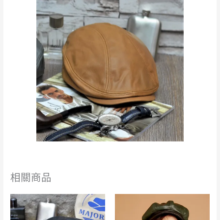
相關商品
此
此
產
產