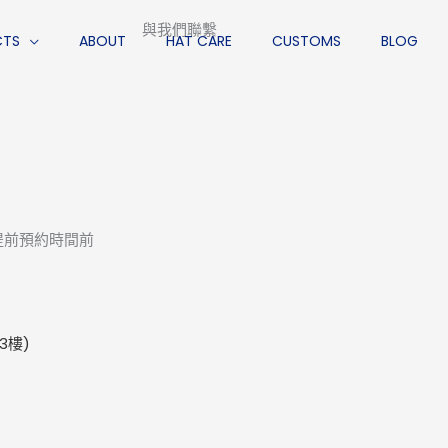
與我們聯繫
CTS
ABOUT
HAT CARE
CUSTOMS
BLOG
可提前預約時間前
3樓)