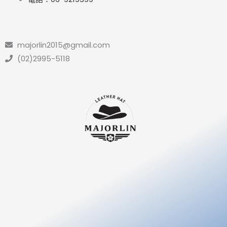
majorlin2015@gmail.com
(02)2995-5118