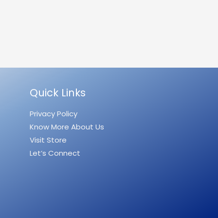
Quick Links
Privacy Policy
Know More About Us
Visit Store
Let’s Connect