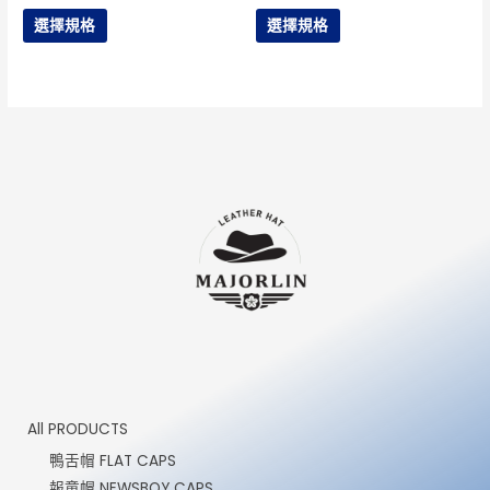
滿分 5
滿分 5
頁
頁
選擇規格
選擇規格
面
面
選
選
擇
擇
選
選
項
項
All PRODUCTS
鴨舌帽 FLAT CAPS
報童帽 NEWSBOY CAPS