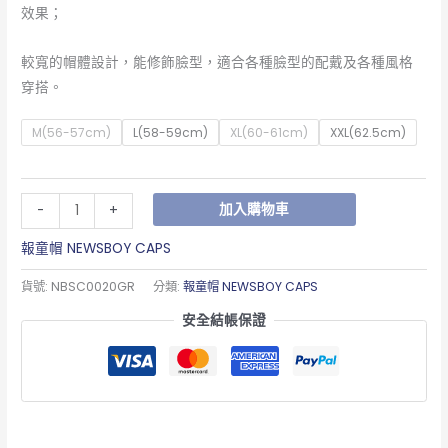
效果；
較寬的帽體設計，能修飾臉型，適合各種臉型的配戴及各種風格
穿搭。
M(56-57cm)
L(58-59cm)
XL(60-61cm)
XXL(62.5cm)
加入購物車
-
+
報童帽 NEWSBOY CAPS
貨號:
NBSC0020GR
分類:
報童帽 NEWSBOY CAPS
安全結帳保證