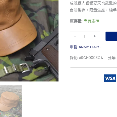
量
成就讓人讚譽夏天也能戴的
台灣製造，限量生產，純手
庫存量:
尚有庫存
-
+
軍帽 ARMY CAPS
貨號:
ARCH0003CA
分類