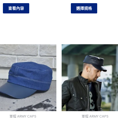
頁
查看內容
選擇規格
面
選
擇
選
項
軍帽 ARMY CAPS
軍帽 ARMY CAPS