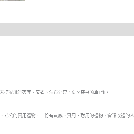
天搭配飛行夾克、皮衣、油布外套，夏季穿著簡單T恤，
、老公的實用禮物，一份有質感、實用、耐用的禮物，會讓收禮的