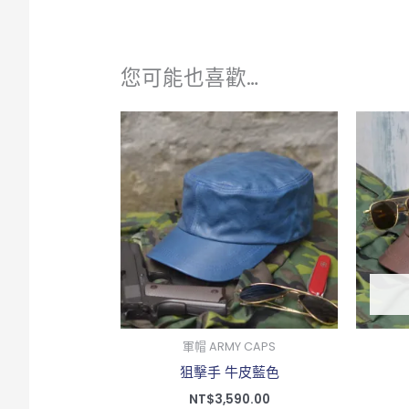
您可能也喜歡…
軍帽 ARMY CAPS
狙擊手 牛皮藍色
NT$
3,590.00