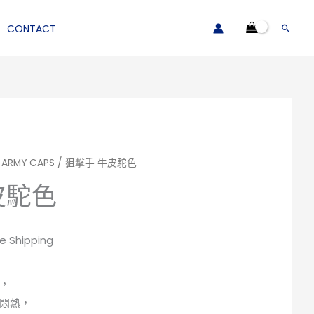
CONTACT
搜
尋
ARMY CAPS
/ 狙擊手 牛皮駝色
皮駝色
ee Shipping
，
悶熱，