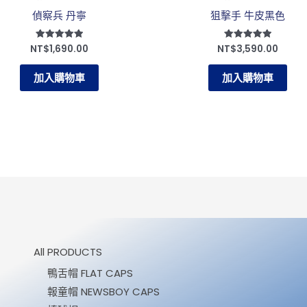
偵察兵 丹寧
狙擊手 牛皮黑色
NT$
1,690.00
NT$
3,590.00
評分
評分
5.00
5.00
滿分 5
滿分 5
加入購物車
加入購物車
All PRODUCTS
鴨舌帽 FLAT CAPS
報童帽 NEWSBOY CAPS