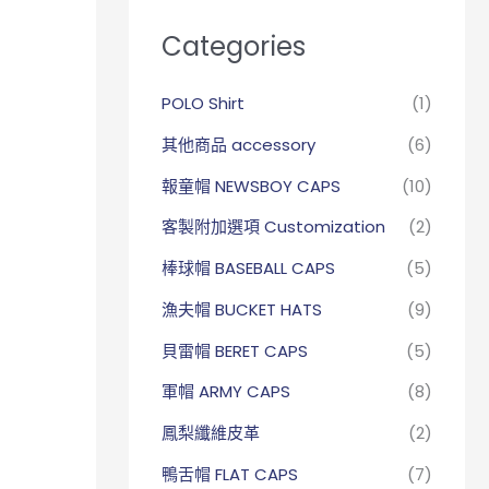
Categories
POLO Shirt
(1)
其他商品 accessory
(6)
報童帽 NEWSBOY CAPS
(10)
客製附加選項 Customization
(2)
棒球帽 BASEBALL CAPS
(5)
漁夫帽 BUCKET HATS
(9)
貝雷帽 BERET CAPS
(5)
軍帽 ARMY CAPS
(8)
鳳梨纖維皮革
(2)
鴨舌帽 FLAT CAPS
(7)