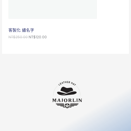
客製化 繡名字
NT$
250.00
NT$
120.00